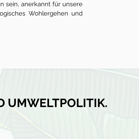
n sein, anerkannt für unsere
logisches Wohlergehen und
D UMWELTPOLITIK.