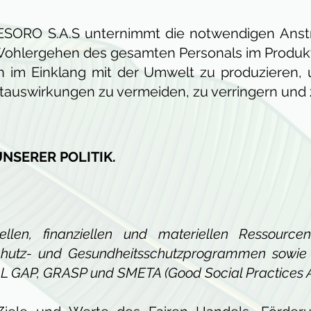
ORO S.A.S unternimmt die notwendigen Anstr
Wohlergehen des gesamten Personals im Produkt
en im Einklang mit der Umwelt zu produzieren, 
uswirkungen zu vermeiden, zu verringern und z
SERER POLITIK.
onellen, finanziellen und materiellen Ressour
chutz- und Gesundheitsschutzprogrammen sowie 
BAL GAP, GRASP und SMETA (Good Social Practices 