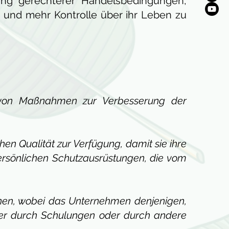
ung gerechterer Handelsbedingungen,
n und mehr Kontrolle über ihr Leben zu
g von Maßnahmen zur Verbesserung der
en Qualität zur Verfügung, damit sie ihre
ersönlichen Schutzausrüstungen, die vom
elnen, wobei das Unternehmen denjenigen,
der durch Schulungen oder durch andere