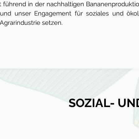
t führend in der nachhaltigen Bananenproduktio
t und unser Engagement für soziales und öko
Agrarindustrie setzen.
SOZIAL- UN