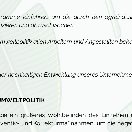
mme einführen, um die durch den agroindustri
uzieren und abzuschwächen.
eltpolitik allen Arbeitern und Angestellten bekan
 der nachhaltigen Entwicklung unseres Unternehme
UMWELTPOLITIK
die ein größeres Wohlbefinden des Einzelnen e
Präventiv- und Korrekturmaßnahmen, um die nega