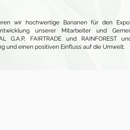
zieren wir hochwertige Bananen für den Expo
Entwicklung unserer Mitarbeiter und Geme
OBAL G.A.P, FAIRTRADE und RAINFOREST und
g und einen positiven Einfluss auf die Umwelt.