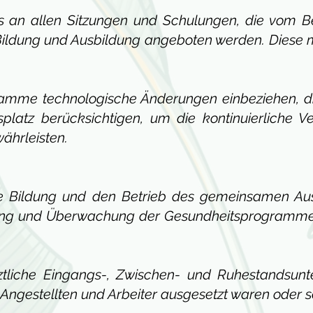
ls an allen Sitzungen und Schulungen, die vom B
, Bildung und Ausbildung angeboten werden. Diese
amme technologische Änderungen einbeziehen, di
splatz berücksichtigen, um die kontinuierliche
ährleisten.
ie Bildung und den Betrieb des gemeinsamen Aus
erung und Überwachung der Gesundheitsprogramme,
rztliche Eingangs-, Zwischen- und Ruhestandsun
 Angestellten und Arbeiter ausgesetzt waren oder s