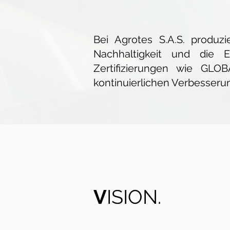
Bei Agrotes S.A.S. produ
Nachhaltigkeit und die 
Zertifizierungen wie GL
kontinuierlichen Verbesserun
V
ISION.